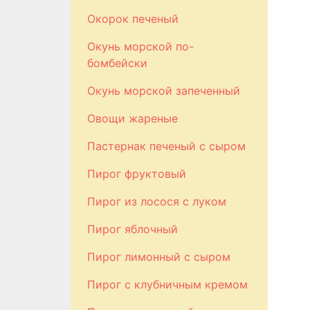
Окорок печеный
Окунь морской по-
бомбейски
Окунь морской запеченный
Овощи жареные
Пастернак печеный с сыром
Пирог фруктовый
Пирог из лосося с луком
Пирог яблочный
Пирог лимонный с сыром
Пирог с клубничным кремом