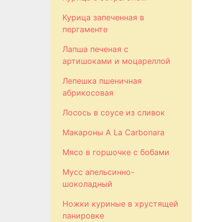
Курица запеченная в
пергаменте
Лапша печеная с
артишоками и моцареллой
Лепешка пшеничная
абрикосовая
Лосось в соусе из сливок
Макароны A La Carbonara
Мясо в горшочке с бобами
Мусс апельсинно-
шоколадный
Ножки куриные в хрустящей
панировке