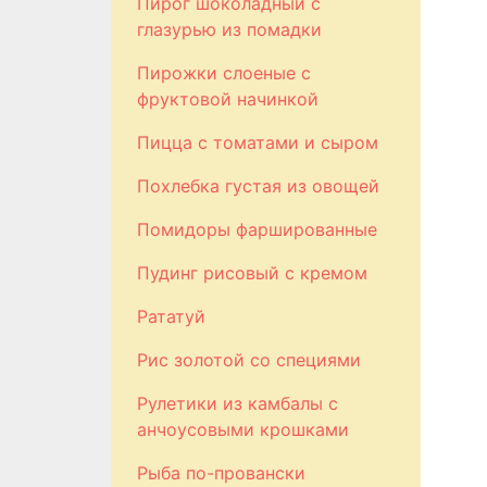
Пирог шоколадный с
глазурью из помадки
Пирожки слоеные с
фруктовой начинкой
Пицца с томатами и сыром
Похлебка густая из овощей
Помидоры фаршированные
Пудинг рисовый с кремом
Рататуй
Рис золотой со специями
Рулетики из камбалы с
анчоусовыми крошками
Рыба по-провански