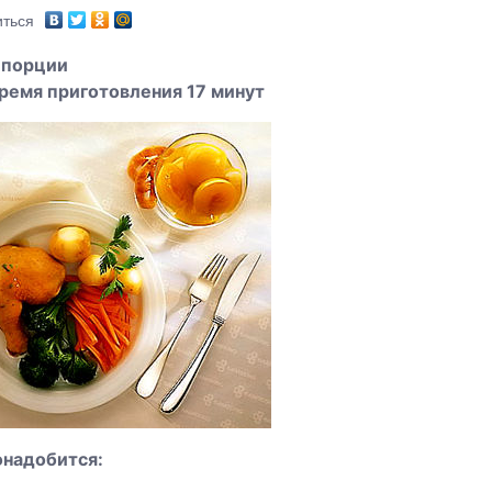
ться
 порции
ремя приготовления 17 минут
онадобится: