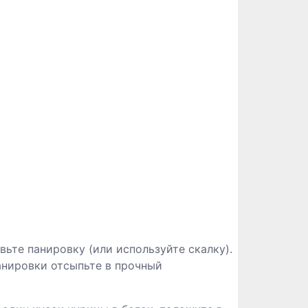
вьте панировку (или используйте скалку).
анировки отсыпьте в прочный