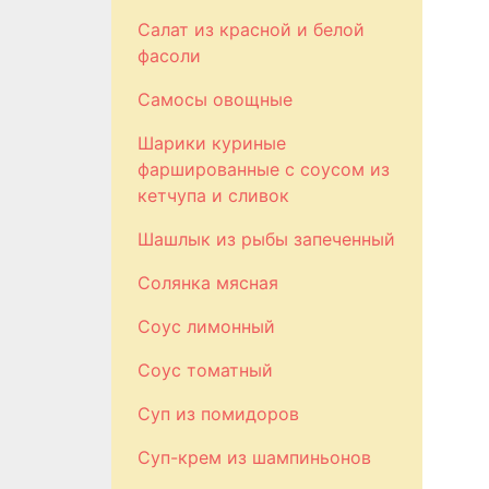
Салат из красной и белой
фасоли
Самосы овощные
Шарики куриные
фаршированные с соусом из
кетчупа и сливок
Шашлык из рыбы запеченный
Солянка мясная
Соус лимонный
Соус томатный
Суп из помидоров
Суп-крем из шампиньонов