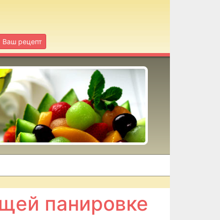
Ваш рецепт
ящей панировке