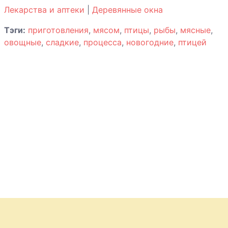
Лекарства и аптеки
|
Деревянные окна
Тэги:
приготовления
,
мясом
,
птицы
,
рыбы
,
мясные
,
овощные
,
сладкие
,
процесса
,
новогодние
,
птицей