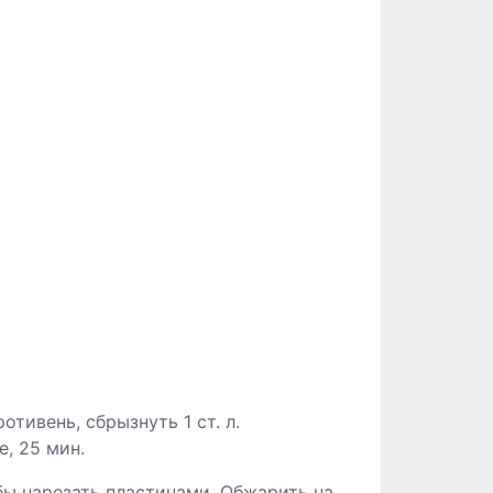
отивень, сбрызнуть 1 ст. л.
е, 25 мин.
бы нарезать пластинами. Обжарить на