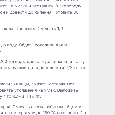
ложить в миску и отставить. В сковороду
ьон и довести до кипения. Готовить 30
ноком. Посолить. Смешать 1/3
щую воду. Обдать холодной водой,
м.
 200 мл воды довести до кипения и сразу
сить руками до однородности. 1/3 теста
ивались концы, смазать оставшимся
овнять утолщения на углах. Выложить
у с грибами и тыкву.
 края. Смазать слегка взбитым яйцом и
ить температуру до 180 °C и готовить 1 ч