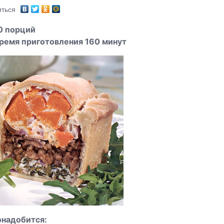
ться
0 порций
ремя приготовления 160 минут
онадобится: