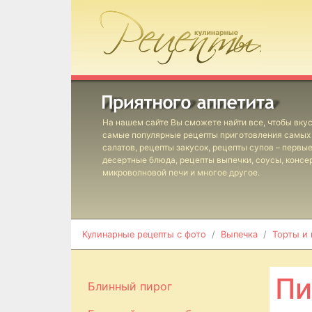
На нашем сайте Вы сможете найти все, чтобы вкус
самые популярные рецепты приготовления самых 
салатов, рецепты закусок, рецепты супов – первы
десертные блюда, рецепты выпечки, соусы, консе
микроволновой печи и многое другое.
Кулинарные рецепты с фото
Выпечка
Торты и
Пи
Блинный пирог