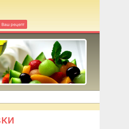
Ваш рецепт
вки