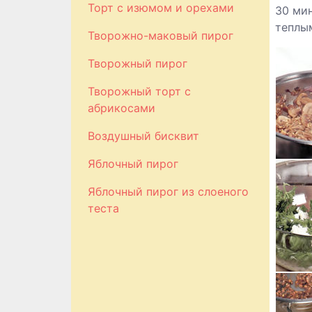
Торт с изюмом и орехами
30 мин
теплы
Творожно-маковый пирог
Творожный пирог
Творожный торт с
абрикосами
Воздушный бисквит
Яблочный пирог
Яблочный пирог из слоеного
теста