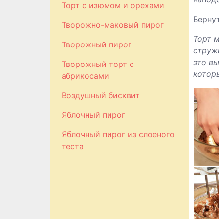
Торт с изюмом и орехами
Вернут
Творожно-маковый пирог
Торт 
Творожный пирог
струж
это вы
Творожный торт с
которы
абрикосами
Воздушный бисквит
Яблочный пирог
Яблочный пирог из слоеного
теста