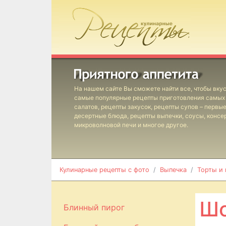
На нашем сайте Вы сможете найти все, чтобы вкус
самые популярные рецепты приготовления самых 
салатов, рецепты закусок, рецепты супов – первы
десертные блюда, рецепты выпечки, соусы, консе
микроволновой печи и многое другое.
Кулинарные рецепты с фото
Выпечка
Торты и
Шо
Блинный пирог