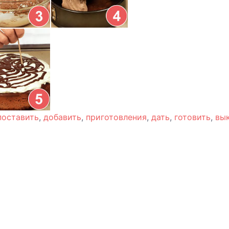
поставить
,
добавить
,
приготовления
,
дать
,
готовить
,
вы