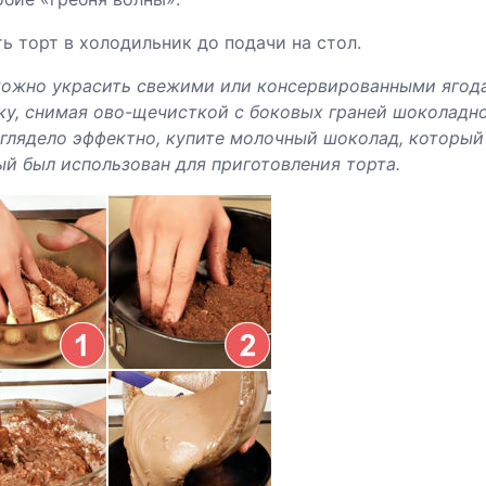
ь торт в холодильник до подачи на стол.
можно украсить свежими или консервированными ягод
ку, снимая ово-щечисткой с боковых граней шоколадн
глядело эффектно, купите молочный шоколад, который б
й был использован для приготовления торта.