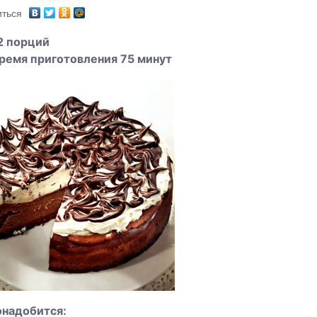
ться
2 порций
ремя приготовления 75 минут
онадобится: