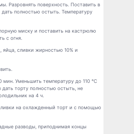
ы. Разровнять поверхность. Поставить в
и дать полностью остыть. Температуру
упорную миску и поставить на кастрюлю
ь с огня.
, яйца, сливки жирностью 10% и
вить.
0 мин. Уменьшить температуру до 110 °C
и дать торту полностью остыть, не
олодильник на 4 ч.
сливки на охлажденный торт и с помощью
адные разводы, приподнимая концы