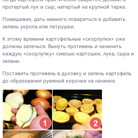
овощами
протертый лук и сыр, натертый на крупной терке.
Запеченый
Помешивая, дать немного повариться и добавить
картофель
зелень укропа или петрушки.
«Patate al forno»
К этому времени картофельные «скорлупки» уже
должны запечься. Вынуть противень и начинить
каждую «скорлупку» смесью картошки, лука, сыра и
зелени.
Поставить противень в духовку и запечь картофель
до образования румяной корочки на начинке.