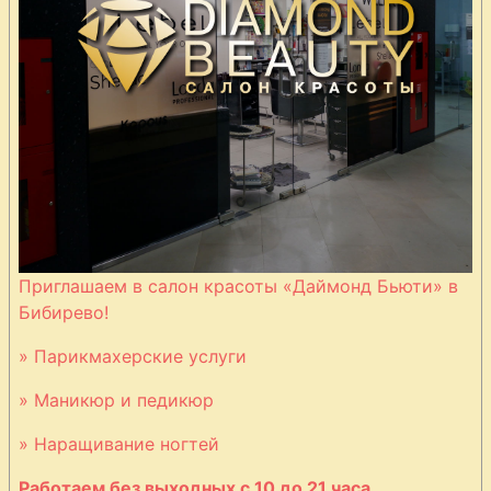
Приглашаем в салон красоты «Даймонд Бьюти» в
Бибирево!
» Парикмахерские услуги
» Маникюр и педикюр
» Наращивание ногтей
Работаем без выходных с 10 до 21 часа