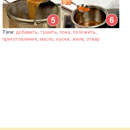
Тэги:
добавить
,
тушить
,
пока
,
положить
,
приготовления
,
масло
,
куски
,
желе
,
отвар