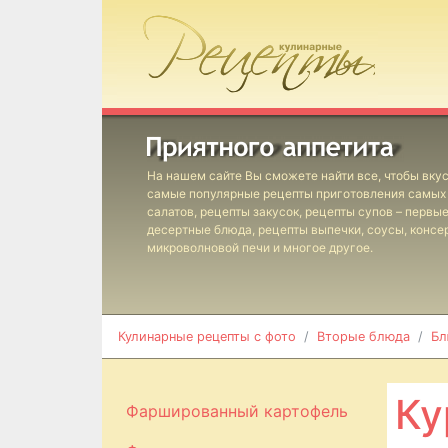
На нашем сайте Вы сможете найти все, чтобы вкус
самые популярные рецепты приготовления самых 
салатов, рецепты закусок, рецепты супов – первы
десертные блюда, рецепты выпечки, соусы, консе
микроволновой печи и многое другое.
Кулинарные рецепты с фото
Вторые блюда
Бл
Ку
Фаршированный картофель