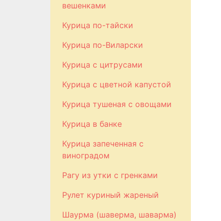
вешенками
Курица по-тайски
Курица по-Виларски
Курица с цитрусами
Курица с цветной капустой
Курица тушеная с овощами
Курица в банке
Курица запеченная с
виноградом
Рагу из утки с гренками
Рулет куриный жареный
Шаурма (шаверма, шаварма)