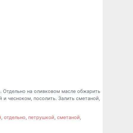
е. Отдельно на оливковом масле обжарить
 и чесноком, посолить. Залить сметаной,
й
,
отдельно
,
петрушкой
,
сметаной
,