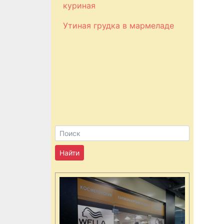
куриная
Утиная грудка в мармеладе