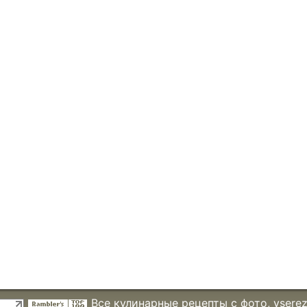
Все кулинарные рецепты с фото
, vsere