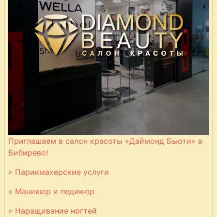
Приглашаем в салон красоты «Даймонд Бьюти» в
Бибирево!
» Парикмахерские услуги
» Маникюр и педикюр
» Наращивание ногтей