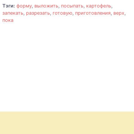
Тэги:
форму
,
выложить
,
посыпать
,
картофель
,
запекать
,
разрезать
,
готовую
,
приготовления
,
верх
,
пока