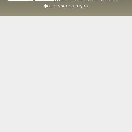
фото
, vserezepty.ru