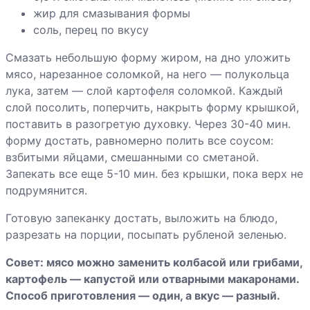
жир для смазывания формы
соль, перец по вкусу
Смазать небольшую форму жиром, на дно уложить
мясо, нарезанное соломкой, на него — полукольца
лука, затем — слой картофеля соломкой. Каждый
слой посолить, поперчить, накрыть форму крышкой,
поставить в разогретую духовку. Через 30-40 мин.
форму достать, равномерно полить все соусом:
взбитыми яйцами, смешанными со сметаной.
Запекать все еще 5-10 мин. без крышки, пока верх не
подрумянится.
Готовую запеканку достать, выложить на блюдо,
разрезать на порции, посыпать рубленой зеленью.
Совет: мясо можно заменить колбасой или грибами,
картофель — капустой или отварными макаронами.
Способ приготовления — один, а вкус — разный.