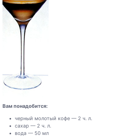
Коктейль
"Сладкий сон"
Коктейль
"Замерзшая
акула"
Вам понадобится:
черный молотый кофе — 2 ч. л.
сахар — 2 ч. л.
вода — 50 мл