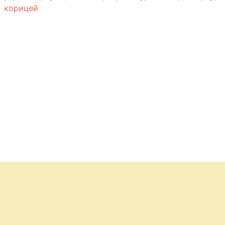
корицей