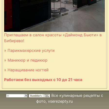
Приглашаем в салон красоты «Даймонд Бьюти» в
Бибирево!
» Парикмахерские услуги
» Маникюр и педикюр
» Наращивание ногтей
Работаем без выходных с 10 до 21 часа
Все кулинарные рецепты с
фото
, vserezepty.ru