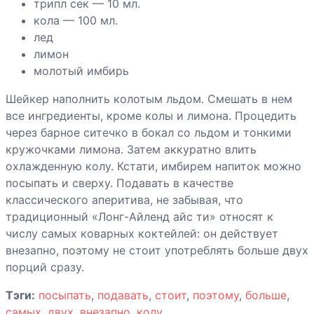
трипл сек — 10 мл.
кола — 100 мл.
лед
лимон
молотый имбирь
Шейкер наполнить колотым льдом. Смешать в нем
все ингредиенты, кроме колы и лимона. Процедить
через барное ситечко в бокал со льдом и тонкими
кружочками лимона. Затем аккуратно влить
охлажденную колу. Кстати, имбирем напиток можно
посыпать и сверху. Подавать в качестве
классического аперитива, не забывая, что
традиционный «Лонг-Айленд айс ти» относят к
числу самых коварных коктейлей: он действует
внезапно, поэтому не стоит употреблять больше двух
порций сразу.
Тэги:
посыпать
,
подавать
,
стоит
,
поэтому
,
больше
,
самых
,
двух
,
внезапно
,
колу