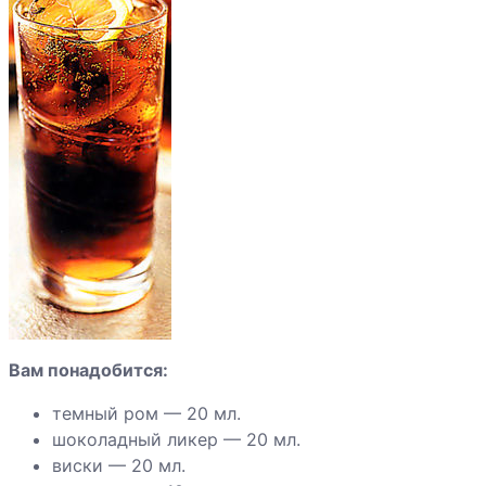
Коктейль
"Сладкий сон"
Коктейль
"Замерзшая
акула"
Вам понадобится:
темный ром — 20 мл.
шоколадный ликер — 20 мл.
виски — 20 мл.