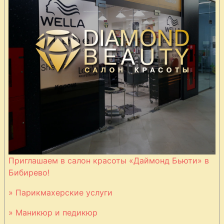
Приглашаем в салон красоты «Даймонд Бьюти» в
Бибирево!
» Парикмахерские услуги
» Маникюр и педикюр