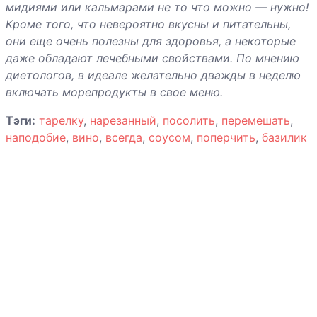
мидиями или кальмарами не то что можно — нужно!
Кроме того, что невероятно вкусны и питательны,
они еще очень полезны для здоровья, а некоторые
даже обладают лечебными свойствами. По мнению
диетологов, в идеале желательно дважды в неделю
включать морепродукты в свое меню.
Тэги:
тарелку
,
нарезанный
,
посолить
,
перемешать
,
наподобие
,
вино
,
всегда
,
соусом
,
поперчить
,
базилик