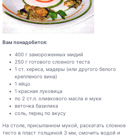
Вам понадобится:
400 г замороженных мидий
250 г готового слоеного теста
1 ст. хереса, мадеры (или другого белого
крепленого вина)
1 яйцо
1 красная луковица
по 2 ст.л. оливкового масла и муки
веточка базилика
соль, перец по вкусу
На столе, присыпанном мукой, раскатать слоеное
тесто в пласт толщиной 3 мм, смочить водой и