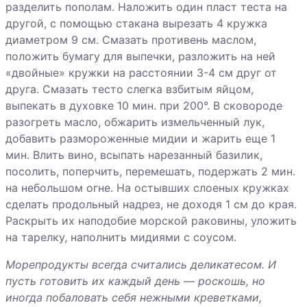
разделить пополам. Наложить один пласт теста на
другой, с помощью стакана вырезать 4 кружка
диаметром 9 см. Смазать противень маслом,
положить бумагу для выпечки, разложить на ней
«двойные» кружки на расстоянии 3-4 см друг от
друга. Смазать тесто слегка взбитым яйцом,
выпекать в духовке 10 мин. при 200°. В сковороде
разогреть масло, обжарить измельченный лук,
добавить размороженные мидии и жарить еще 1
мин. Влить вино, всыпать нарезанный базилик,
посолить, поперчить, перемешать, подержать 2 мин.
на небольшом огне. На остывших слоеных кружках
сделать продольный надрез, не доходя 1 см до края.
Раскрыть их наподобие морской раковины, уложить
на тарелку, наполнить мидиями с соусом.
Морепродукты всегда считались деликатесом. И
пусть готовить их каждый день — роскошь, но
иногда побаловать себя нежными креветками,