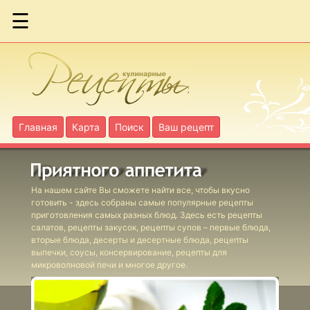
☰
Мини-
чебуреки
Пирожки
Корнуоллские
Главная
Карта
Поиск
Ваш рецепт
Пирожки с
мясом
Пирожки с
На нашем сайте Вы сможете найти все, чтобы вкусно
готовить - здесь собраны самые популярные рецепты
тыквой
приготовления самых разных блюд. Здесь есть рецепты
салатов, рецепты закусок, рецепты супов – первые блюда,
"Раковины" с
вторые блюда, десерты и десертные блюда, рецепты
мидиями
выпечки, соусы, консервирование, рецепты для
микроволновой печи и многое другое.
Расстегаи по-
московски