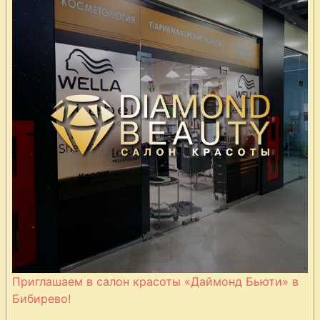
Приглашаем в салон красоты «Даймонд Бьюти» в
Бибирево!