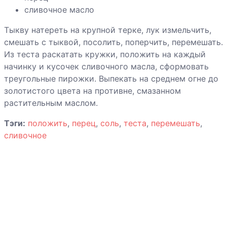
сливочное масло
Тыкву натереть на крупной терке, лук измельчить,
смешать с тыквой, посолить, поперчить, перемешать.
Из теста раскатать кружки, положить на каждый
начинку и кусочек сливочного масла, сформовать
треугольные пирожки. Выпекать на среднем огне до
золотистого цвета на противне, смазанном
растительным маслом.
Тэги:
положить
,
перец
,
соль
,
теста
,
перемешать
,
сливочное