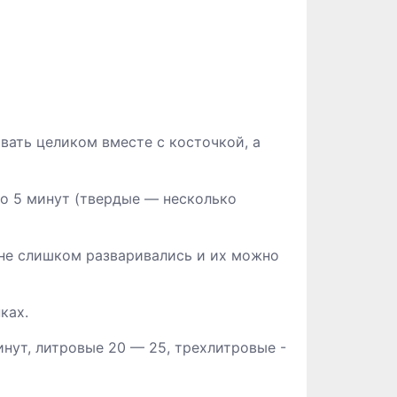
вать целиком вместе с косточкой, а
о 5 минут (твердые — несколько
 не слишком разваривались и их можно
ках.
инут, литровые 20 — 25, трехлитровые -