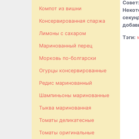
Совет
Компот из вишни
Некот
секунд
Консервированная спаржа
добав
Лимоны с сахаром
Тэги:
Маринованный перец
Морковь по-болгарски
Огурцы консервированные
Редис маринованный
Шампиньоны маринованные
Тыква маринованная
Томаты деликатесные
Томаты оригинальные