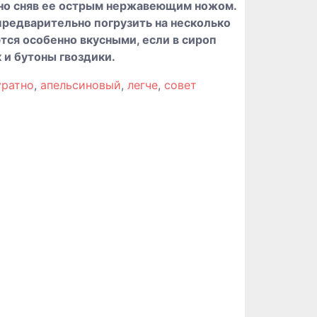
тно сняв ее острым нержавеющим ножом.
редварительно погрузить на несколько
ются особенно вкусными, если в сироп
 и бутоны гвоздики.
уратно
,
апельсиновый
,
легче
,
совет