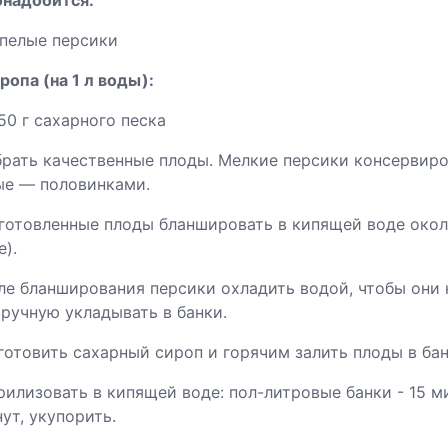
онадобится:
пелые персики
ропа (на 1 л воды):
50 г сахарного песка
брать качественные плоды. Мелкие персики консервиро
ые — половинками.
дготовленные плоды бланшировать в кипящей воде окол
).
сле бланширования персики охладить водой, чтобы они
ручную укладывать в банки.
готовить сахарный сироп и горячим залить плоды в бан
рилизовать в кипящей воде: пол-литровые банки - 15 м
ут, укупорить.