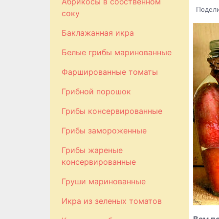
Абрикосы в собственном
Подели
соку
Баклажанная икра
Белые грибы маринованные
Фаршированные томаты
Грибной порошок
Грибы консервированные
Грибы замороженные
Грибы жареные
консервированные
Груши маринованные
Икра из зеленых томатов