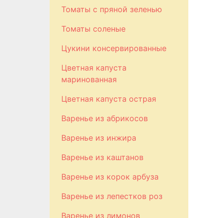
Томаты с пряной зеленью
Томаты соленые
Цукини консервированные
Цветная капуста
маринованная
Цветная капуста острая
Варенье из абрикосов
Варенье из инжира
Варенье из каштанов
Варенье из корок арбуза
Варенье из лепестков роз
Варенье из лимонов