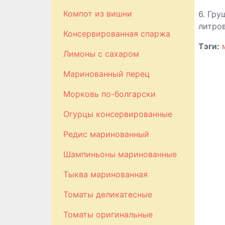
Компот из вишни
6. Гр
литро
Консервированная спаржа
Тэги:
Лимоны с сахаром
Маринованный перец
Морковь по-болгарски
Огурцы консервированные
Редис маринованный
Шампиньоны маринованные
Тыква маринованная
Томаты деликатесные
Томаты оригинальные