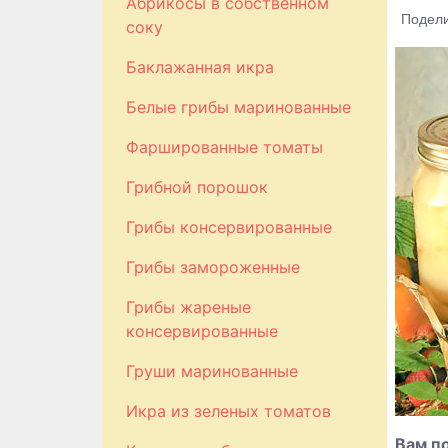
Абрикосы в собственном
Подели
соку
Баклажанная икра
Белые грибы маринованные
Фаршированные томаты
Грибной порошок
Грибы консервированные
Грибы замороженные
Грибы жареные
консервированные
Груши маринованные
Икра из зеленых томатов
Вам п