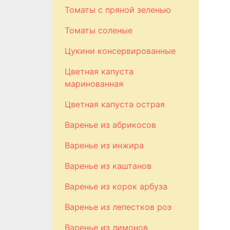
Томаты с пряной зеленью
Томаты соленые
Цукини консервированные
Цветная капуста
маринованная
Цветная капуста острая
Варенье из абрикосов
Варенье из инжира
Варенье из каштанов
Варенье из корок арбуза
Варенье из лепестков роз
Варенье из лимонов