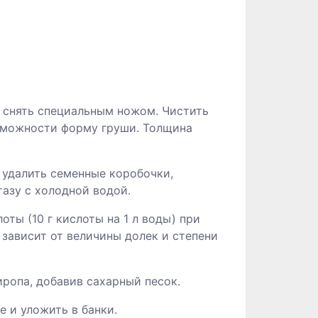
ю снять специальным ножом. Чистить
озможности форму груши. Толщина
 удалить семенные коробочки,
азу с холодной водой.
ты (10 г кислоты на 1 л воды) при
 зависит от величины долек и степени
иропа, добавив сахарный песок.
 и уложить в банки.